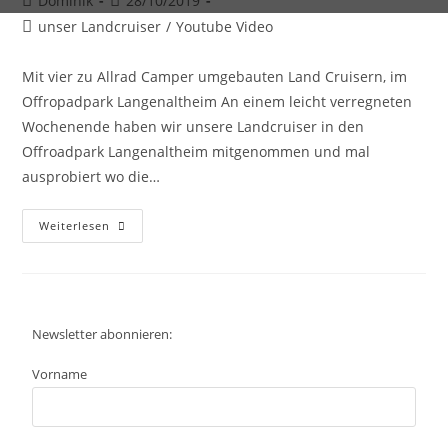
Dominik
28/10/2019
unser Landcruiser
/
Youtube Video
Mit vier zu Allrad Camper umgebauten Land Cruisern, im
Offropadpark Langenaltheim An einem leicht verregneten
Wochenende haben wir unsere Landcruiser in den
Offroadpark Langenaltheim mitgenommen und mal
ausprobiert wo die…
Weiterlesen
Newsletter abonnieren:
Vorname