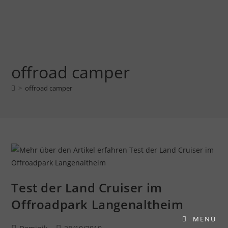
offroad camper
>
offroad camper
Test der Land Cruiser im
Offroadpark Langenaltheim
MENÜ