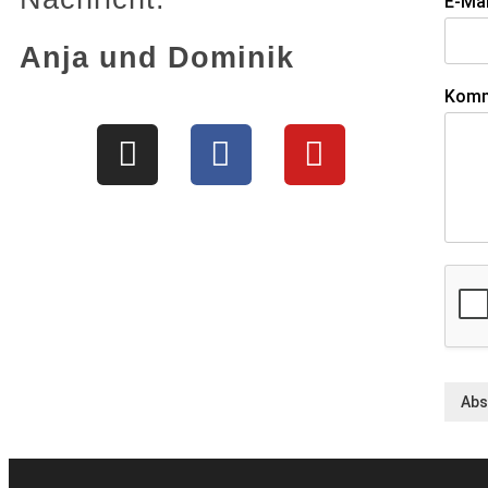
E-Ma
Anja und Dominik
Komm
Abs