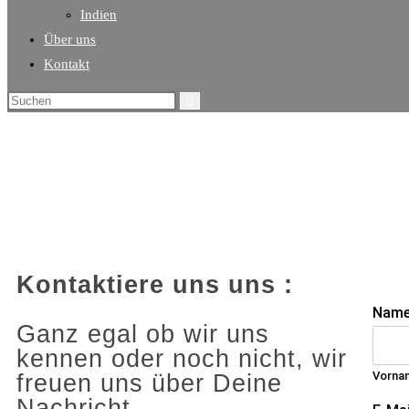
Indien
Über uns
Kontakt
Kontaktiere uns uns :
Nam
Ganz egal ob wir uns
kennen oder noch nicht, wir
Vorna
freuen uns über Deine
Nachricht.