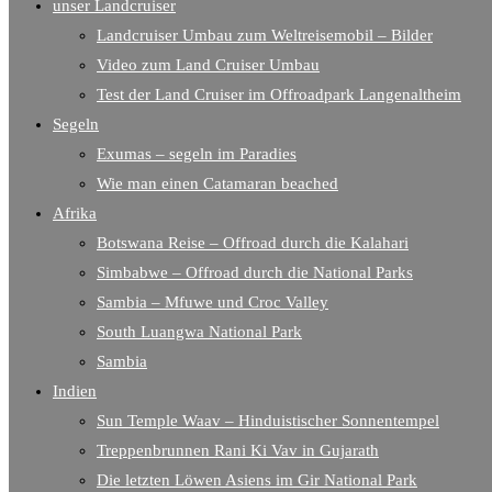
unser Landcruiser
Landcruiser Umbau zum Weltreisemobil – Bilder
Video zum Land Cruiser Umbau
Test der Land Cruiser im Offroadpark Langenaltheim
Segeln
Exumas – segeln im Paradies
Wie man einen Catamaran beached
Afrika
Botswana Reise – Offroad durch die Kalahari
Simbabwe – Offroad durch die National Parks
Sambia – Mfuwe und Croc Valley
South Luangwa National Park
Sambia
Indien
Sun Temple Waav – Hinduistischer Sonnentempel
Treppenbrunnen Rani Ki Vav in Gujarath
Die letzten Löwen Asiens im Gir National Park