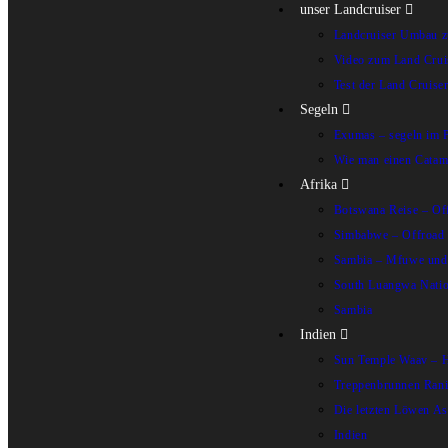
unser Landcruiser
Landcruiser Umbau z
Video zum Land Cru
Test der Land Cruise
Segeln
Exumas – segeln im 
Wie man einen Catam
Afrika
Botswana Reise – Off
Simbabwe – Offroad 
Sambia – Mfuwe und 
South Luangwa Natio
Sambia
Indien
Sun Temple Waav – H
Treppenbrunnen Rani
Die letzten Löwen As
Indien