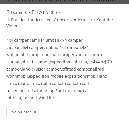
Dominik
27/12/2019
Bau des Landcruisers
/
unser Landcruiser
/
Youtube
Video
4x4 camper,camper umbau,4x4 camper
ausbau,4x4,camper,umbau,4x4 umbau,4x4
wohnmobil,camper ausbau,camper van,adventure
camper,allrad camper,expeditionsfahrzeuge 4x4,hzj 79
camper,land cruiser camper,offroad camper,allrad
wohnmobil,expedition mobile,expeditionsmobil,land
cruiser,landcruiser,off road,offroad,offroad
reisemobil,reisefahrzeug,Sunlander,toms
fahrzeugtechnik,Van Life
Weiterlesen