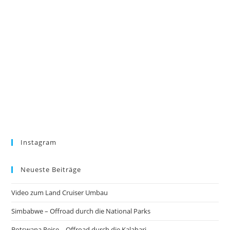
Instagram
Neueste Beiträge
Video zum Land Cruiser Umbau
Simbabwe – Offroad durch die National Parks
Botswana Reise – Offroad durch die Kalahari