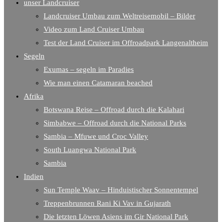
unser Landcruiser
Landcruiser Umbau zum Weltreisemobil – Bilder
Video zum Land Cruiser Umbau
Test der Land Cruiser im Offroadpark Langenaltheim
Segeln
Exumas – segeln im Paradies
Wie man einen Catamaran beached
Afrika
Botswana Reise – Offroad durch die Kalahari
Simbabwe – Offroad durch die National Parks
Sambia – Mfuwe und Croc Valley
South Luangwa National Park
Sambia
Indien
Sun Temple Waav – Hinduistischer Sonnentempel
Treppenbrunnen Rani Ki Vav in Gujarath
Die letzten Löwen Asiens im Gir National Park