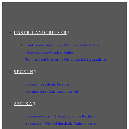
UNSER LANDCRUISER
Landcruiser Umbau zum Weltreisemobil – Bilder
Video zum Land Cruiser Umbau
Test der Land Cruiser im Offroadpark Langenaltheim
SEGELN
Exumas – segeln im Paradies
Wie man einen Catamaran beached
AFRIKA
Botswana Reise – Offroad durch die Kalahari
Simbabwe – Offroad durch die National Parks