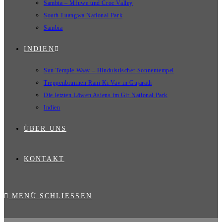
Sambia – Mfuwe und Croc Valley
South Luangwa National Park
Sambia
INDIEN
Sun Temple Waav – Hinduistischer Sonnentempel
Treppenbrunnen Rani Ki Vav in Gujarath
Die letzten Löwen Asiens im Gir National Park
Indien
ÜBER UNS
KONTAKT
MENÜ
SCHLIESSEN