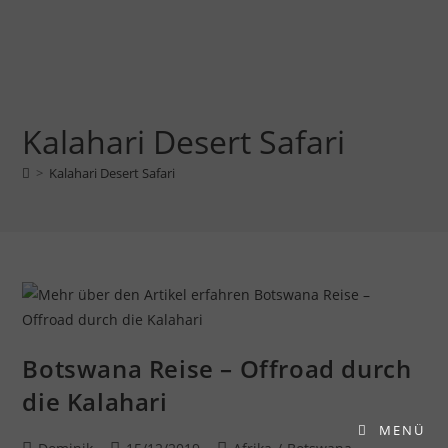
Kalahari Desert Safari
>
Kalahari Desert Safari
Botswana Reise – Offroad durch
die Kalahari
MENÜ