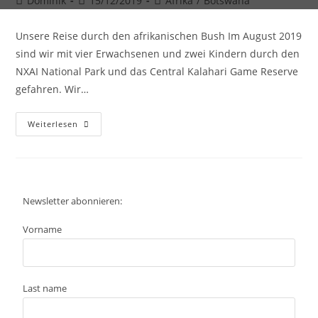
Dominik
15/12/2019
Afrika
/
Botswana
Unsere Reise durch den afrikanischen Bush Im August 2019
sind wir mit vier Erwachsenen und zwei Kindern durch den
NXAI National Park und das Central Kalahari Game Reserve
gefahren. Wir…
Weiterlesen
Newsletter abonnieren:
Vorname
Last name