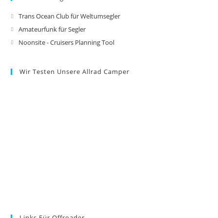
Trans Ocean Club für Weltumsegler
Amateurfunk für Segler
Noonsite - Cruisers Planning Tool
Wir Testen Unsere Allrad Camper
Links Für Offroader