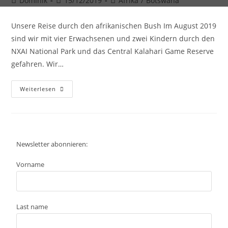
Dominik
15/12/2019
Afrika
/
Botswana
Unsere Reise durch den afrikanischen Bush Im August 2019
sind wir mit vier Erwachsenen und zwei Kindern durch den
NXAI National Park und das Central Kalahari Game Reserve
gefahren. Wir…
Weiterlesen
Newsletter abonnieren:
Vorname
Last name