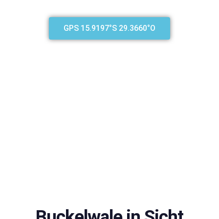
GPS 15.9197°S 29.3660°O
Buckelwale in Sicht